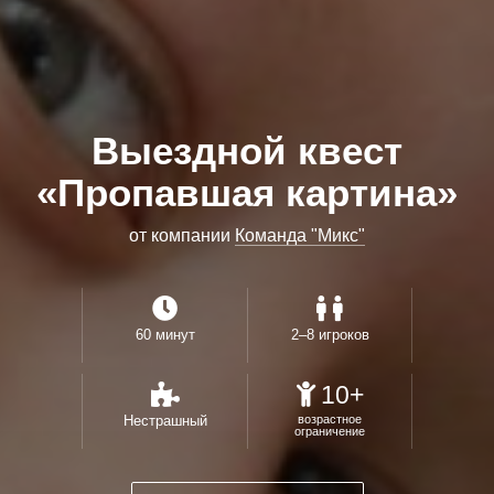
Выездной квест
«Пропавшая картина»
от компании
Команда "Микс"
60 минут
2–8 игроков
10+
Нестрашный
возрастное
ограничение