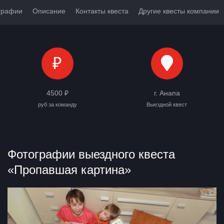
графии
Описание
Контакты квеста
Другие квесты компании
₽
4500 ₽
г. Анапа
руб за команду
Выездной квест
Фотографии выездного квеста
«Пропавшая картина»