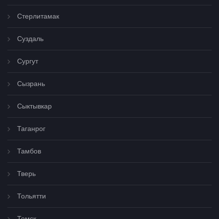
Стерлитамак
Суздаль
Сургут
Сызрань
Сыктывкар
Таганрог
Тамбов
Тверь
Тольятти
Томск