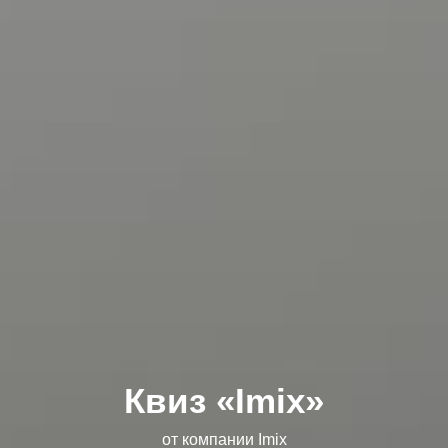
Квиз «Imix»
от компании
Imix