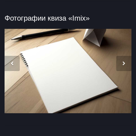
Фотографии квиза «Imix»